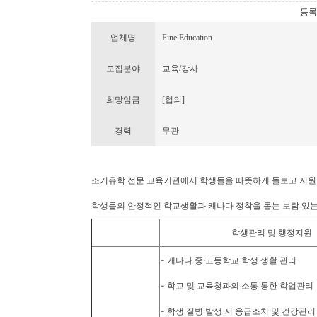
등록번호
업체명
Fine Education
모집분야
교육/강사
희망임금
[협의]
경력
무관
조기유학 전문 교육기관에서 학생들을 따뜻하게 돌보고 지원할
학생들의 안정적인 학교생활과 캐나다 정착을 돕는 보람 있는
학생관리 및 행정지원
- 캐나다 중·고등학교 학생 생활 관리
- 학교 및 교육청과의 소통 통한 학업관리
- 학생 질병 발생 시 응급조치 및 건강관리