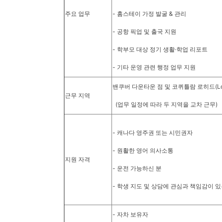
주요 업무
- 홈스테이 가정 발굴 & 관리
- 공항 픽업 및 출국 지원
- 학부모 대상 정기 생활·학업 리포트
- 기타 운영 관련 행정 업무 지원
밴쿠버 다운타운 점 및 코퀴틀람 로히드(Lou
근무 지역
(업무 일정에 따라 두 지역을 교차 근무)
- 캐나다 영주권 또는 시민권자
- 원활한 영어 의사소통
지원 자격
- 운전 가능하신 분
- 학생 지도 및 상담에 관심과 책임감이 있
- 자차 보유자