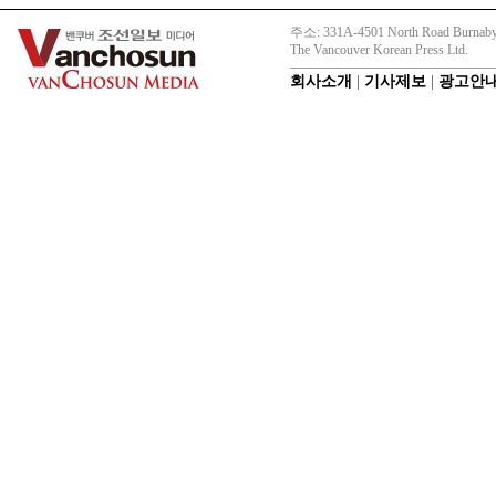
주소: 331A-4501 North Road Burnaby
The Vancouver Korean Press Ltd.
회사소개
|
기사제보
|
광고안