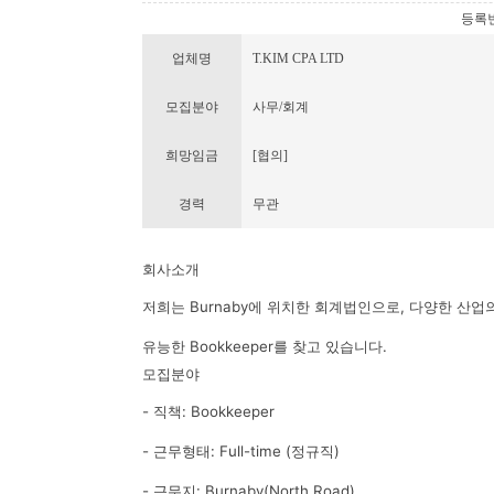
등록번호 
업체명
T.KIM CPA LTD
모집분야
사무/회계
희망임금
[협의]
경력
무관
회사소개
저희는 Burnaby에 위치한 회계법인으로, 다양한 산업
유능한 Bookkeeper를 찾고 있습니다.
모집분야
- 직책: Bookkeeper
- 근무형태: Full-time (정규직)
- 근무지: Burnaby(North Road)