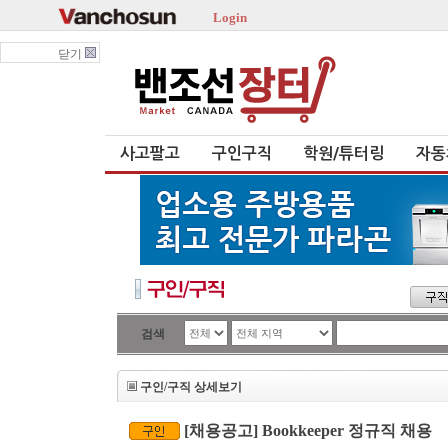
Login
닫기
사고팔고
구인구직
학원/튜터링
자동
검색
구인/구직 상세보기
[채용공고] Bookkeeper 정규직 채용