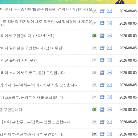
est] 쿠미수시바--- 스시맨/롤맨/주방팀원 (경력자 / 비경력자) 모
2026-08-05
몬드 리버락 카지노에 새로 오픈한 Koi 일식당에서 새로운
2026-08-05
...
서 구인합니다. ( SUSHI MI )
2026-08-05
에서 일하실분 구인합니다.(남.여 무관)
2026-08-05
 메니져 직군 풀타임 서버 구인
2026-08-05
hi, 아부리야 스시에서 핫푸드, 롤맨 구인합니다
2026-08-05
틀람] 캐시어부/야채부/베이커리부 직원 모집합니다.
2026-08-05
운] 레스토랑부, 동양부 인재를 모집합니다.
2026-08-05
 스텝 구인합니다.
2026-08-05
리아] 야채부/핫푸드부/정육부 인원 모집합니다.
2026-08-05
몬드] 야채부/수산부/캐시어부 구인합니다.
2026-08-05