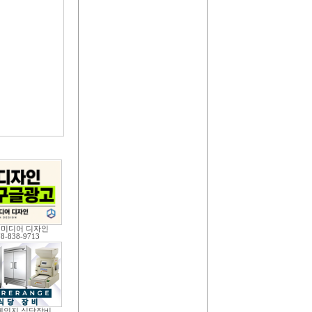
 미디어 디자인
78-838-9713
레인지 식당장비