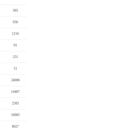
305
936
1216
91
251
51
24006
14467
2585
10985
8927