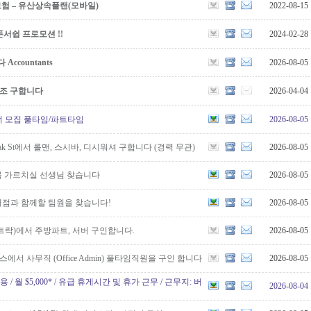
보험 – 유산상속플랜(모바일)
2022-08-15
서쉽 프로모션 !!
2024-02-28
countants
2026-08-05
보조 구합니다
2026-04-04
 클리너 모집 풀타임/파트타임
2026-08-05
k St에서 롤맨, 스시바, 디시워셔 구합니다 (경력 무관)
2026-08-05
 가르치실 선생님 찾습니다
2026-08-05
점과 함께할 팀원을 찾습니다!
2026-08-05
트락)에서 주방파트, 서버 구인합니다.
2026-08-05
에서 사무직 (Office Admin) 풀타임직원을 구인 합니다
2026-08-05
원 채용 / 월 $5,000* / 유급 휴게시간 및 휴가 근무 / 근무지: 버
2026-08-04