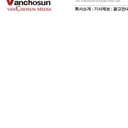
The Vancouver Korean Press Ltd.
회사소개
|
기사제보
|
광고안