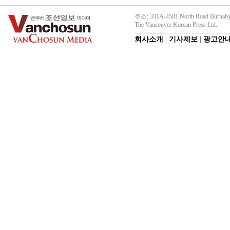
주소: 331A-4501 North Road Burnaby
The Vancouver Korean Press Ltd.
회사소개
|
기사제보
|
광고안