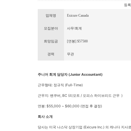
등록번호
업체명
Exicure Canada
모집분야
사무/회계
희망임금
[연봉] $57500
경력
무관
주니어 회계 담당자 (Junior Accountant)
근무형태: 정규직 (Full-Time)
근무지: 밴쿠버, BC (리모트 / 오피스 하이브리드 근무 )
연봉: $55,000 ~ $60,000 (면접 후 결정)
회사 소개
당사는 미국 나스닥 상장기업 (Exicure Inc.) 의 캐나다 