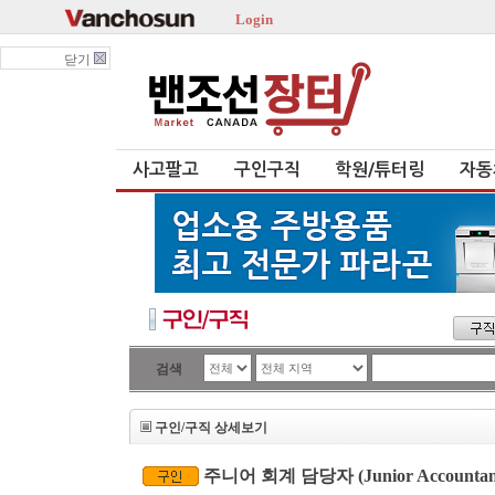
Login
닫기
사고팔고
구인구직
학원/튜터링
자동
검색
구인/구직 상세보기
주니어 회계 담당자 (Junior Accounta