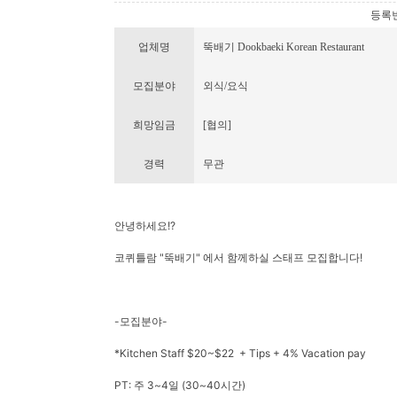
등록번호 
업체명
뚝배기 Dookbaeki Korean Restaurant
모집분야
외식/요식
희망임금
[협의]
경력
무관
안녕하세요!?
코퀴틀람 "뚝배기" 에서 함께하실 스태프 모집합니다!
-모집분야-
*Kitchen Staff $20~$22 + Tips + 4% Vacation pay
PT: 주 3~4일 (30~40시간)