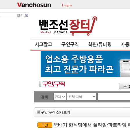
Login
닫기
사고팔고
구인구직
학원/튜터링
자동
검색
구인/구직 상세보기
뚝배기 한식당에서 풀타임/파트타임 