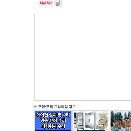
삭제하기
구인/구직 프리미엄 광고