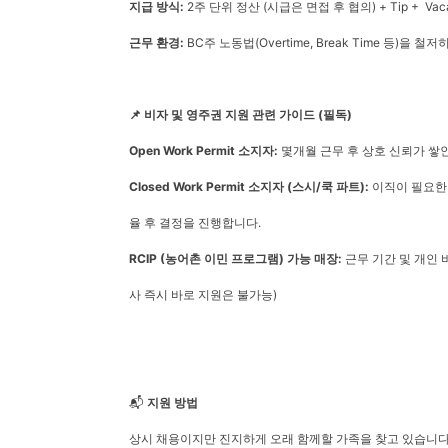
지급 방식:
2주 단위 정산 (시급은 면접 후 협의) + Tip +
Vac
근무 환경:
BC주 노동법(Overtime, Break Time 등)을
📌 비자 및 영주권 지원 관련 가이드 (필독)
Open Work Permit 소지자:
몇개월 근무 후 상호 신뢰가 쌓인 시점
Closed Work Permit 소지자 (스시/쿡 파트):
이직이 필요한 
율 후 결정을 진행합니다.
RCIP (농어촌 이민 프로그램) 가능 매장:
근무 기간 및 개인 
사 즉시 바로 지원은 불가능)
📬
지원 방법
상시 채용이지만 진지하게 오래 함께할 가족을 찾고 있습니다