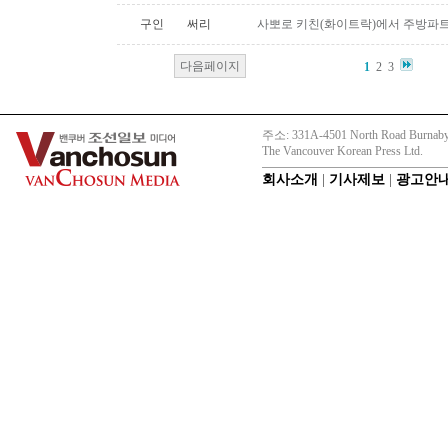
구인
써리
사뽀로 키친(화이트락)에서 주방파트
다음페이지
1
2
3
주소: 331A-4501 North Road Burnaby
The Vancouver Korean Press Ltd.
회사소개
|
기사제보
|
광고안