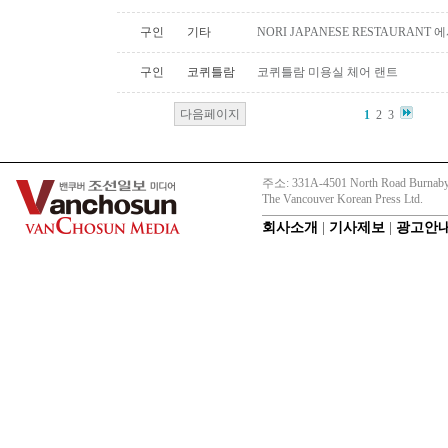
구인
기타
NORI JAPANESE RESTAURAN
구인
코퀴틀람
코퀴틀람 미용실 체어 랜트
다음페이지
1
2
3
주소: 331A-4501 North Road Burnaby
The Vancouver Korean Press Ltd.
회사소개
|
기사제보
|
광고안