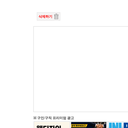
삭제하기
구인/구직 프리미엄 광고