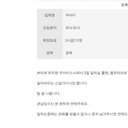
등록번호
업체명
우마미
모집분야
외식/요식
희망임금
[시급] 미정
경력
경력
써리에 위치한 우마미스시에서 2일 일하실 롤맨, 템푸라파트 
딜리버리는 스킵더디시만 합니다.
팁 잘 나옵니다.
관심있으신 분 편하게 연락주세요.
일하는중에는 전화를 받을수 없으니 문자 남겨주시면 연락