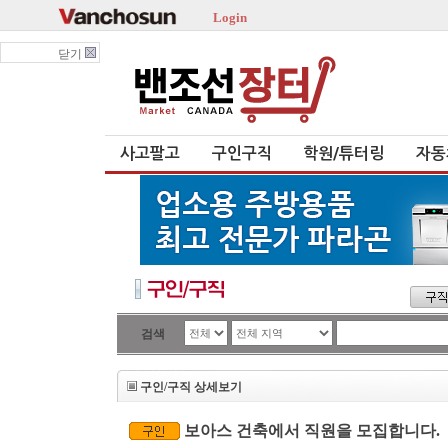
Login
닫기
사고팔고
구인구직
학원/튜터링
자동
검색
구인/구직 상세보기
보아스 건축에서 직원을 모집합니다.