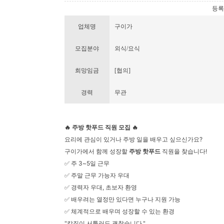
등록번호
업체명
구이가
모집분야
외식/요식
희망임금
[협의]
경력
무관
🔥 주방 핫푸드 직원 모집 🔥
요리에 관심이 있거나 주방 일을 배우고 싶으신가요?
구이가에서 함께 성장할
주방 핫푸드
직원을 찾습니다!
✅ 주 3~5일 근무
✅ 주말 근무 가능자 우대
✅ 경력자 우대, 초보자 환영
✅ 배우려는 열정만 있다면 누구나 지원 가능
✅ 체계적으로 배우며 성장할 수 있는 환경
"칼질이 서툴러도 괜찮습니다."