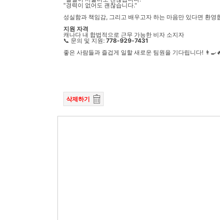
"경력이 없어도 괜찮습니다."
성실함과 책임감, 그리고 배우고자 하는 마음만 있다면 환영합니
지원 자격
캐나다 내 합법적으로 근무 가능한 비자 소지자
📞 문의 및 지원:
778-929-7431
좋은 사람들과 즐겁게 일할 새로운 팀원을 기다립니다! 👨‍🍳
삭제하기