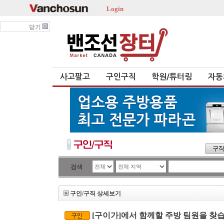
Login
닫기
사고팔고
구인구직
학원/튜터링
자동
검색
구인/구직 상세보기
[구이가]에서 함께할 주방 팀원을 찾습