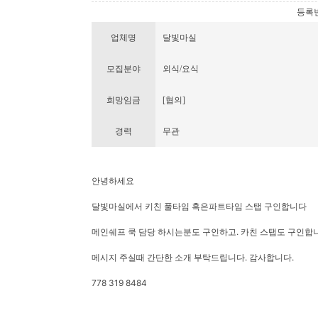
등록번호 
업체명
달빛마실
모집분야
외식/요식
희망임금
[협의]
경력
무관
안녕하세요
달빛마실에서 키친 풀타임 혹은파트타임 스탭 구인합니다
메인쉐프 쿡 담당 하시는분도 구인하고. 카친 스탭도 구인합
메시지 주실때 간단한 소개 부탁드립니다. 감사합니다.
778 319 8484