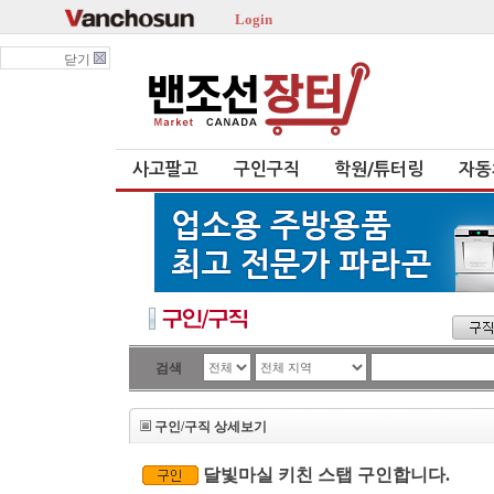
Login
닫기
사고팔고
구인구직
학원/튜터링
자동
검색
구인/구직 상세보기
달빛마실 키친 스탭 구인합니다.