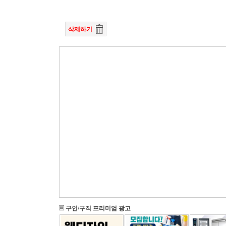
삭제하기
구인/구직 프리미엄 광고