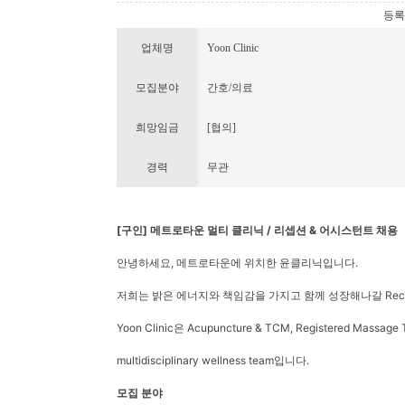
등록번호
업체명
Yoon Clinic
모집분야
간호/의료
희망임금
[협의]
경력
무관
[구인] 메트로타운 멀티 클리닉 / 리셉션 & 어시스턴트 채용
안녕하세요, 메트로타운에 위치한 윤클리닉입니다.
저희는 밝은 에너지와 책임감을 가지고 함께 성장해나갈 Reception
Yoon Clinic은 Acupuncture & TCM, Registered Massag
multidisciplinary wellness team입니다.
모집 분야