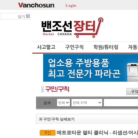
Login
닫기
사고팔고
구인구직
학원/튜터링
자동
검색
구인/구직 상세보기
메트로타운 멀티 클리닉 - 리셉션/어