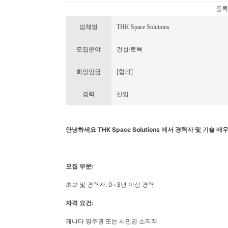
등록번호
업체명
THK Space Solutions
모집분야
건설/토목
희망임금
[협의]
경력
신입
안녕하세요 THK Space Solutions 에서 경력자 및 기술 
모집 부문:
초보 및 경력자: 0~3년 이상 경력
자격 요건:
캐나다 영주권 또는 시민권 소지자