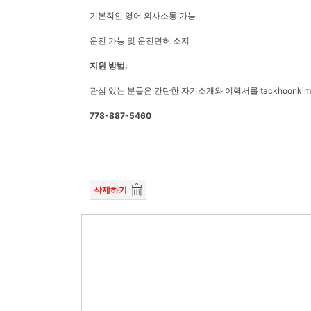
기본적인 영어 의사소통 가능
운전 가능 및 운전면허 소지
지원 방법:
관심 있는 분들은 간단한 자기소개와 이력서를 tackhoonki
778-887-5460
삭제하기