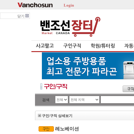
Login
닫기
사고팔고
구인구직
학원/튜터링
자동
검색
구인/구직 상세보기
레노베이션