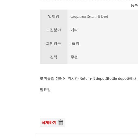
등록번호
업체명
Coquitlam Return-It Deot
모집분야
기타
희망임금
[협의]
경력
무관
코퀴틀람 센터에 위치한 Return-It depot(Bottle depot
일요일
삭제하기