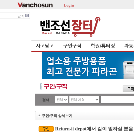
Login
닫기
사고팔고
구인구직
학원/튜터링
자동
검색
구인/구직 상세보기
Return-it depot에서 같이 일하실 