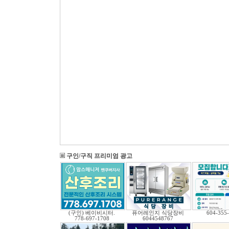
구인/구직 프리미엄 광고
(구인) 베이비시터.
퓨어레인지 식당장비
604-355
778-697-1708
6044548767