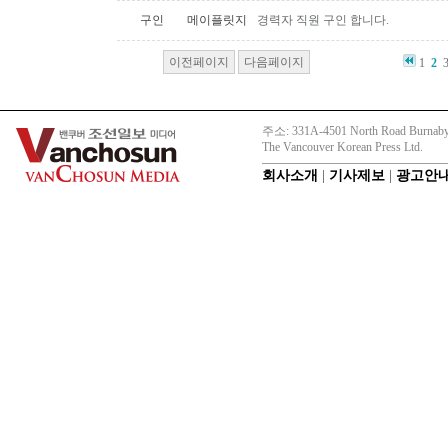
구인
메이플릿지
경력자 직원 구인 합니다.
이전페이지
다음페이지
1
2
주소: 331A-4501 North Road Burnaby
The Vancouver Korean Press Ltd.
회사소개
|
기사제보
|
광고안