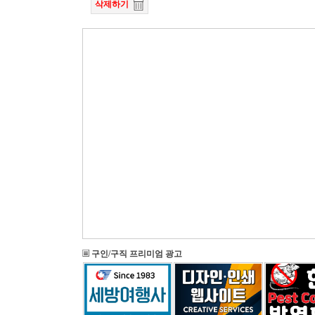
삭제하기
구인/구직 프리미엄 광고