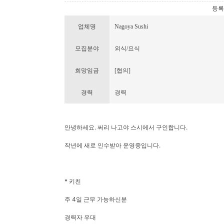
등록번호
업체명
Nagoya Sushi
모집분야
외식/요식
희망임금
[협의]
경력
경력
안녕하세요. 써리 나고야 스시에서 구인합니다.
작년에 새로 인수받아 운영중입니다.
* 키친
주 4일 근무 가능하신분
경력자 우대