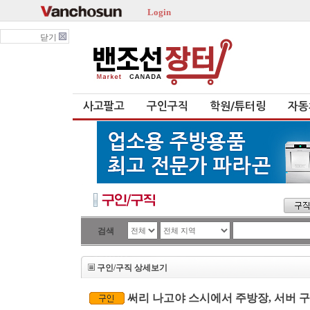
Login
닫기
사고팔고
구인구직
학원/튜터링
자동
검색
구인/구직 상세보기
써리 나고야 스시에서 주방장, 서버 