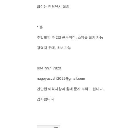
급여는 인터뷰시 협의
* 홀
주말포함 주 2일 근무이며, 스케줄 협의 가능
경력자 우대, 초보 가능
604-997-7820
nagoyasushi2025@gmail.com
간단한 이력사항과 함께 문자 부탁 드립니다.
감사합니다.