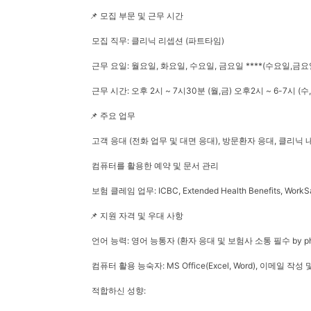
📌 모집 부문 및 근무 시간
모집 직무: 클리닉 리셉션 (파트타임)
근무 요일: 월요일, 화요일, 수요일, 금요일 ****(수요일,
근무 시간: 오후 2시 ~ 7시30분 (월,금) 오후2시 ~ 6-7시 (수
📌 주요 업무
고객 응대 (전화 업무 및 대면 응대), 방문환자 응대, 클리닉
컴퓨터를 활용한 예약 및 문서 관리
보험 클레임 업무: ICBC, Extended Health Benefits, Wo
📌 지원 자격 및 우대 사항
언어 능력: 영어 능통자 (환자 응대 및 보험사 소통 필수 by phon
컴퓨터 활용 능숙자: MS Office(Excel, Word), 이메일 
적합하신
성향: