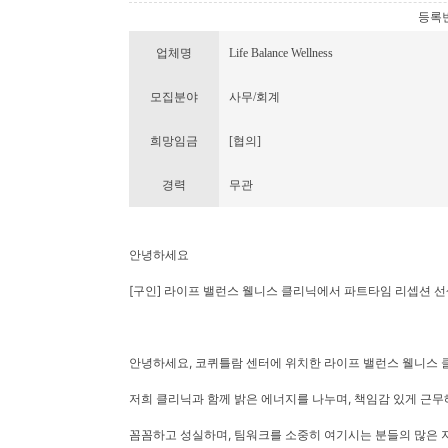
등록번호 
업체명
Life Balance Wellness
모집분야
사무/회계
희망임금
[협의]
경력
무관
안녕하세요
[구인] 라이프 밸런스 웰니스 클리닉에서 파트타임 리셉션 
안녕하세요, 코퀴틀람 센터에 위치한 라이프 밸런스 웰니스 
저희 클리닉과 함께 밝은 에너지를 나누며, 책임감 있게 근
꼼꼼하고 성실하며, 팀워크를 소중히 여기시는 분들의 많은 