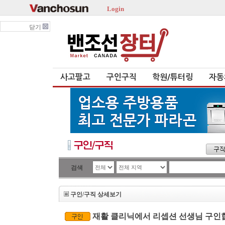
Login
닫기
사고팔고
구인구직
학원/튜터링
자동
검색
구인/구직 상세보기
재활 클리닉에서 리셉션 선생님 구인합니