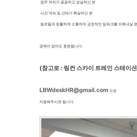
업무 처리가 꼼꼼하고 성실하신 분
시간 약속 및 근태가 확실하신 분
동료들과 원활하게 소통하며 긍정적인 팀워크를 이뤄내실
경력이 없어도 충분합니다.
(참고로 : 링컨 스카이 트레인 스테이션
LBWdeskHR@gmail.com
으로
지원해주시면 됩니다.