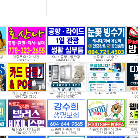
닝
연중무휴 / 24시간
Koko 공항.1일관광
눈꽃빙수기 총판
P
7783232655
6046142516
6047214503
7
카드 단말기 & POS
퓨어레인지 식당장비
604-355-6828
디자
604-729-7130
6044548767
6
.
텔러스 비지니스맨
소중한 가족의 미래
식품안전 한국어 교육
코어
236-427-3985
604-644-9565
7783181021
7