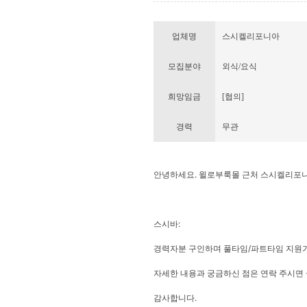
업체명
스시켈리포니아
모집분야
외식/요식
희망임금
[협의]
경력
무관
안녕하세요. 윌로부룩몰 근처 스시켈리포니
스시바:
경력자분 구인하며 풀타임/파트타임 지원
자세한 내용과 궁금하신 점은 연락 주시면
감사합니다.