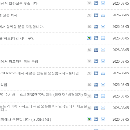
복권센터 일하실분 찾습니다
2026-08-05
템 전문 회사
2026-08-05
법인에서 함께할 분을 모집합니다.
2026-08-05
 풀(파트)타임 서버 구인
2026-08-05
2026-08-05
에서 파트타임 직원 구함
2026-08-05
Central Kitchen 에서 새로운 팀원을 모집합니다!- 풀타임
2026-08-05
처 일식집
2026-08-05
est] 쿠미수시바--- 스시맨/롤맨/주방팀원 (경력자 / 비경력자) 모
2026-08-05
몬드 리버락 카지노에 새로 오픈한 Koi 일식당에서 새로운
2026-08-05
...
서 구인합니다. ( SUSHI MI )
2026-08-05