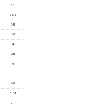
679
3378
963
464
947
281
262
109
1050
216