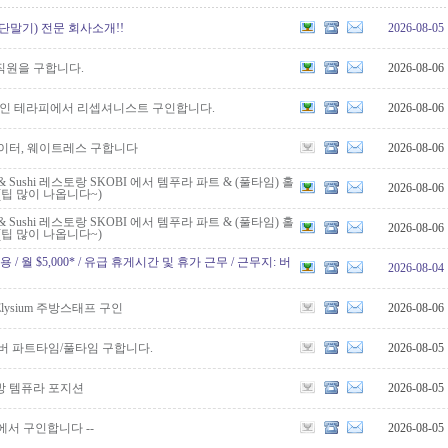
단말기) 전문 회사소개!!
2026-08-05
직원을 구합니다.
2026-08-06
파인 테라피에서 리셉셔니스트 구인합니다.
2026-08-06
웨이터, 웨이트레스 구합니다
2026-08-06
Q & Sushi 레스토랑 SKOBI 에서 템푸라 파트 & (풀타임) 홀
2026-08-06
(팁 많이 나옵니다~)
Q & Sushi 레스토랑 SKOBI 에서 템푸라 파트 & (풀타임) 홀
2026-08-06
(팁 많이 나옵니다~)
원 채용 / 월 $5,000* / 유급 휴게시간 및 휴가 근무 / 근무지: 버
2026-08-04
ysium 주방스태프 구인
2026-08-06
버 파트타임/풀타임 구합니다.
2026-08-05
방 템퓨라 포지션
2026-08-05
afe에서 구인합니다 --
2026-08-05