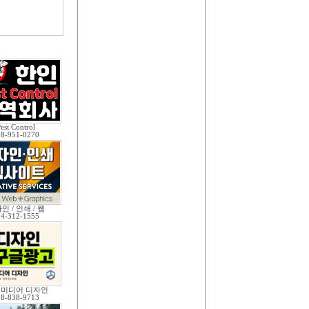
est Control
78-951-0270
인 / 인쇄 / 웹
04-312-1555
 미디어 디자인
78-838-9713