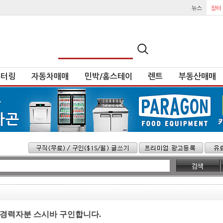
튜터링
자동차매매
민박/홈스테이
렌트
부동산매매
경력자분 스시바 구인합니다.