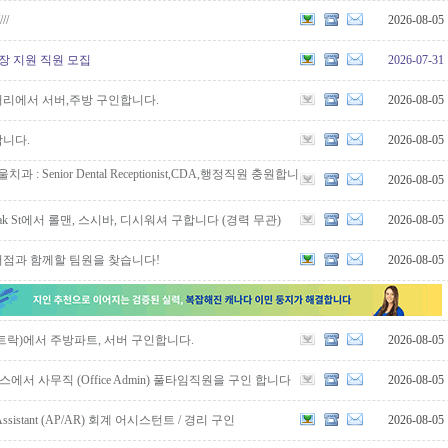
//
2026-08-05
현장 지원 직원 모집
2026-07-31
리에서 서버,주방 구인합니다.
2026-08-05
니다.
2026-08-05
과 : Senior Dental Receptionist,CDA,행정직원 충원합니
2026-08-05
k St에서 롤맨, 스시바, 디시워셔 구합니다 (경력 무관)
2026-08-05
점과 함께할 팀원을 찾습니다!
2026-08-05
트락)에서 주방파트, 서버 구인합니다.
2026-08-05
에서 사무직 (Office Admin) 풀타임직원을 구인 합니다
2026-08-05
ng Assistant (AP/AR) 회계 어시스턴트 / 경리 구인
2026-08-05