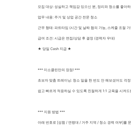
모집 대상: 성실하고 책임감 있으신 분, 정리와 청소를 좋아
업무 내용: 주거 및 상업 공간 전문 청소
근무 형태: 파트타임 (시간 및 날짜 협의 가능, 스케줄 조절 가
급여 조건: 시급은 면접/상담 후 결정 (경력자 우대)
★ 당일 Cash 지급 ★
*** 미소클린만의 장점! ***
초보자 맞춤 트레이닝: 청소 일을 한 번도 안 해보셨어도 걱정
쉽고 빠르게 적응하실 수 있도록 친절하게 1:1 교육을 시켜드
*** 지원 방법 ***
아래 번호로 [성함 / 연령대 / 거주 지역 / 청소 경력 여부