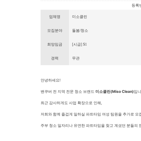
등록번호 
업체명
미소클린
모집분야
돌봄/청소
희망임금
[시급] $1
경력
무관
안녕하세요!
밴쿠버 전 지역 전문 청소 브랜드
미소클린(Miso Clean)
입니
최근 감사하게도 사업 확장으로 인해,
저희와 함께 즐겁게 일하실 파트타임 여성 팀원을 추가로 모
주부 청소 일자리나 유연한 파트타임을 찾고 계셨던 분들의 