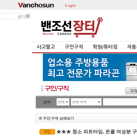
Login
닫기
사고팔고
구인구직
학원/튜터링
자동
검색
구인/구직 상세보기
★★★ 청소 파트타임, 온콜 여성분 