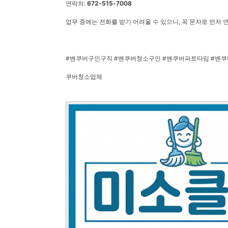
연락처:
672-515-7008
업무 중에는 전화를 받기 어려울 수 있으니, 꼭 문자로 먼저 
#밴쿠버구인구직 #밴쿠버청소구인 #밴쿠버파트타임 #밴쿠
쿠버청소업체