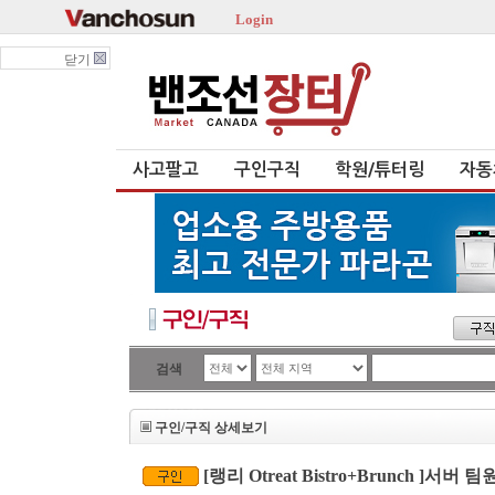
Login
닫기
사고팔고
구인구직
학원/튜터링
자동
검색
구인/구직 상세보기
[랭리 Otreat Bistro+Brunch ]서버