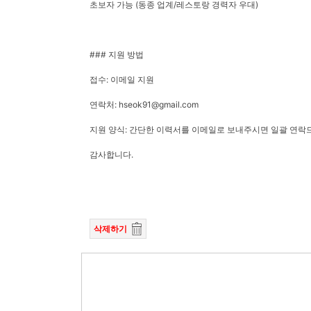
​초보자 가능 (동종 업계/레스토랑 경력자 우대)
​### 지원 방법
​접수: 이메일 지원
​연락처: hseok91@gmail.com
​지원 양식: 간단한 이력서를 이메일로 보내주시면 일괄 연
감사합니다.
삭제하기