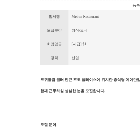
등록번호
업체명
Meiran Restaurant
모집분야
외식/요식
희망임금
[시급] $1
경력
신입
코퀴틀람 센터 인근 포코 플레이스에 위치한 중식당 메이란
함께 근무하실 성실한 분을 모집합니다.
모집 분야