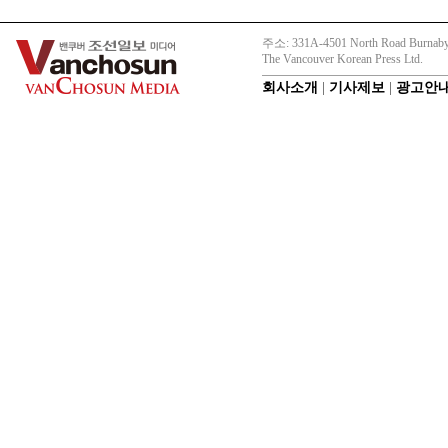
주소: 331A-4501 North Road Burnaby
The Vancouver Korean Press Ltd.
회사소개
|
기사제보
|
광고안