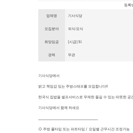
등록번호 
업체명
기사식당
모집분야
외식/요식
희망임금
[시급] $1
경력
무관
기사식당에서
밝고 책임감 있는 주방스태프를 모집합니다!!
한국식 집밥을 셀프서비스로 무제한 즐길 수 있는 따뜻한 공간
기사식당에서 함께 하세요
________________________________________
◇ 주방 풀타임 또는 파트타임 / 요일별 근무시간 조정가능