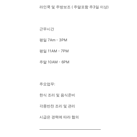
라인쿡 및 주방보조 ( 주말포함 주3일 이상)
근무시간
평일 7Am - 3PM
평일 11AM - 7PM
주말 10AM - 6PM
주요업무:
한식 조리 및 음식준비
각종반찬 조리 및 관리
시급은 경력에 따라 협의
________________________________________