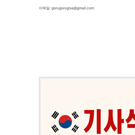
이메일: gorugorugisa@gmail.com