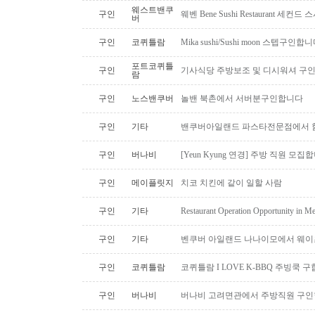
웨스트밴쿠
구인
웨벤 Bene Sushi Restaurant 세컨
버
구인
코퀴틀람
Mika sushi/Sushi moon 스텝구인합니
포트코퀴틀
구인
기사식당 주방보조 및 디시워셔 구
람
구인
노스밴쿠버
놀밴 북촌에서 서버분구인합니다
구인
기타
밴쿠버아일랜드 파스타전문점에서 함
구인
버나비
[Yeun Kyung 연경] 주방 직원 모집
구인
메이플릿지
치코 치킨에 같이 일할 사람
구인
기타
Restaurant Operation Opportunity in M
구인
기타
벤쿠버 아일랜드 나나이모에서 웨이
구인
코퀴틀람
코퀴틀람 I LOVE K-BBQ 주빙쿡 
구인
버나비
버나비 고려면관에서 주방직원 구인