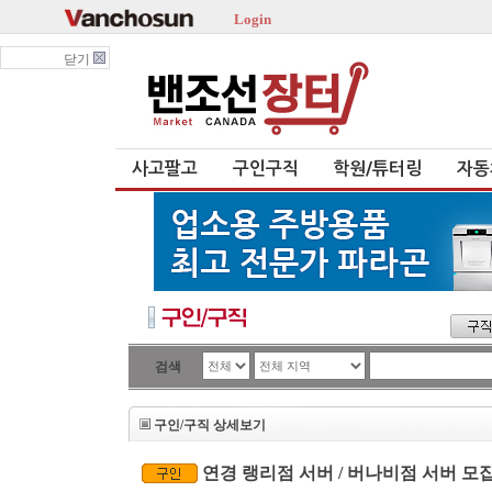
Login
닫기
사고팔고
구인구직
학원/튜터링
자동
검색
구인/구직 상세보기
연경 랭리점 서버 / 버나비점 서버 모