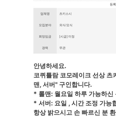
등록번호
업체명
츠키스시
모집분야
외식/요식
희망임금
[시급] 미정
경력
무관
안녕하세요.
코퀴틀람 코모레이크 선상 츠키
맨, 서버" 구인합니다.
* 롤맨: 월요일 하루 가능하신 
* 서버: 요일 , 시간 조정 가능
항상 밝으시고 손 빠르신 분 