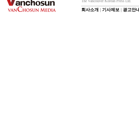
The Vancouver Korean Press Ltd.
회사소개
|
기사제보
|
광고안