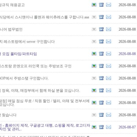
 정규직 채용공고
2026-08-08
일식당에서 스시맨이나 롤맨과 웨이츄레스를 구합니다.aaa
2026-08-08
오니어 법무법인
2026-08-08
브런치 레스토랑에서 server 구인합니다
2026-08-08
 클리너 모집 풀타임/파트타임
2026-08-08
스토랑 온앤오프 라인쿡 또는 주방보조 구인
2026-08-08
BOP에서 주방스탶 구인합니다.
2026-08-08
정육, 야채, 매장부에서 함께 하실 분을 모십니다.
2026-08-08
] 매일 점심 무료 / 직원 할인 / 델리, 야채 및 전부서에
2026-08-08
모십니다.
 찾습니다
2026-08-08
 - 홈페이지 제작, 구글광고 대행, 쇼핑몰 제작, 로고디자
2026-08-07
인 및 관리,..