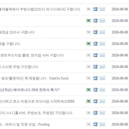
홍대불족에서 주방스텝[요리사 와 디시워셔] 구합니다.
2026-08-08
2026-08-08
대장금 요리사 구합니다
2026-08-08
원을 구합니다.
2026-08-08
브렌트우드지점 롤맨, 전지점 서버 구합니다.
2026-08-08
 스시맨 주방 구인합니다
2026-08-08
시 쉐프/롤맨/라인 쿡 채용합니다 - YukiOn Sushi
2026-08-08
(선착순) 에어캐나다 20퍼 전좌석 특가!!
2026-08-08
 건너뛰고 최소 비용으로 외식사업 시작하세요$$$$
2026-08-08
지 스시 [홀서버, 주방보조, 주방장] 구인합니다.
2026-08-08
소 - 파트너 및 직원 모집 - Pending
2026-08-08