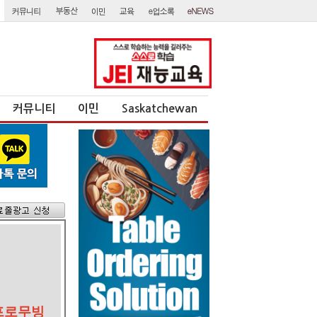
커뮤니티
이민
Saskatchewan
)프로무빙