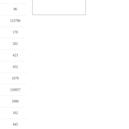
96
123786
170
201
423
452
1079
126957
1096
162
445