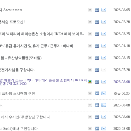
countants
2026-08-05
서쉽 프로모션 !!
2024-02-28
리 빅터리아 해리슨온천 소형이사 IKEA 페리 보더 !!..
2026-03-25
5,000* / 유급 휴게시간 및 휴가 근무 / 근무지: 버나비
2023-01-18
보험 – 유산상속플랜(모바일)
2022-08-15
운전기사님을 구합니다.
2026-07-28
광 휘슬러 조프리 빅터리아 해리슨온천 소형이사 IKEA 페
2026-08-08
행 778-323-2655
 풀타임 스시맨과 구인
오늘 00:30
.
2026-08-08
에서 수시맨/ 주방장님 구합니다.
2026-08-08
bi Sushi)에서 구인합니다.
2026-08-08