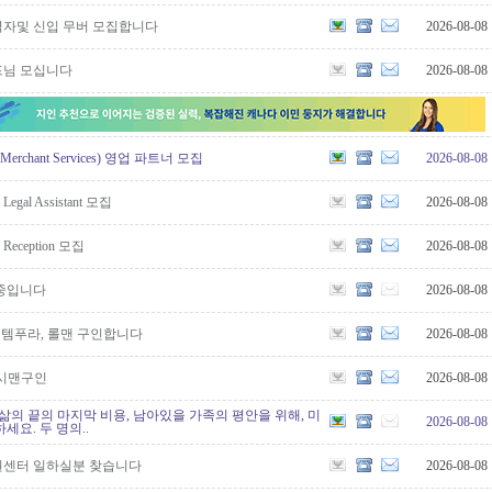
자및 신입 무버 모집합니다
2026-08-08
프님 모십니다
2026-08-08
rchant Services) 영업 파트너 모집
2026-08-08
gal Assistant 모집
2026-08-08
eception 모집
2026-08-08
중입니다
2026-08-08
, 템푸라, 롤맨 구인합니다
2026-08-08
시맨구인
2026-08-08
삶의 끝의 마지막 비용, 남아있을 가족의 평안을 위해, 미
2026-08-08
세요. 두 명의..
복권센터 일하실분 찾습니다
2026-08-08