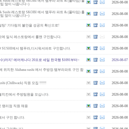
Q & Sushi 레스토랑 SKOBI 에서 템푸라 파트 & (풀타임) 홀
2026-08-08
(팁 많이 나옵니다~)
Q & Sushi 레스토랑 SKOBI 에서 템푸라 파트 & (풀타임) 홀
2026-08-08
(팁 많이 나옵니다~)
설팅! 기다림의 불안을 성공의 확신으로!
2026-08-08
모메 일식 레스토랑에서 롤맨 구인합니다.
2026-08-08
 SUSHI에서 템푸라,디시워셔파트 구인합니다.
2026-08-08
2(수)까지! 에어캐나다 20프로 세일 한국행 $1091부터~
2026-08-07
t 에 위치한 Akihana sushi 에서 주방장.템부라파트 구인 합
2026-08-08
ushi (Chilliwack) 직원 모집 !!!!!!
2026-08-08
불치킨에서 주방팀원을 모십니다.
2026-08-08
 랭리점 직원 채용
2026-08-08
서 구인 합니다.
2026-08-08