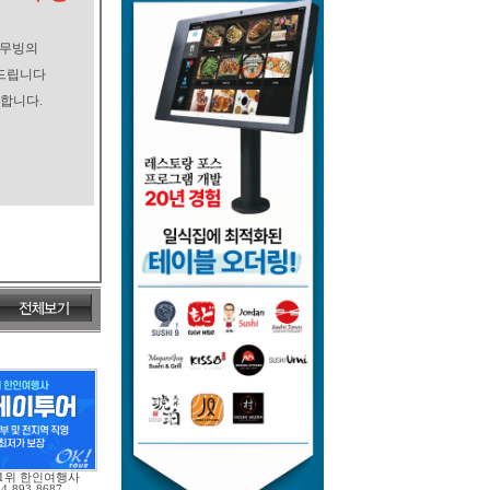
로무빙의
드립니다
합니다.
 1위 한인여행사
04-893-8687