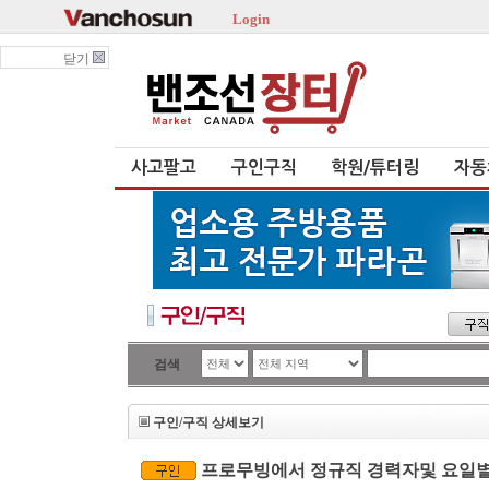
Login
닫기
사고팔고
구인구직
학원/튜터링
자동
검색
구인/구직 상세보기
프로무빙에서 정규직 경력자및 요일별