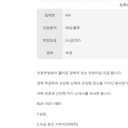
등록번호 
업체명
kim
모집분야
배송/물류
희망임금
[시급] $25
경력
무관
프로무빙에서 풀타임 경력직 또는 파트타임 모집 합니다.
경력 무관하며 건강한 신체와 건강한 정신을 가지신 분이면 
아래 번호로 간단한 자기 소개서를 보내면 됩니다.
604-700-7887.
1.성명,
2.지금 본인 거주지(대략적)