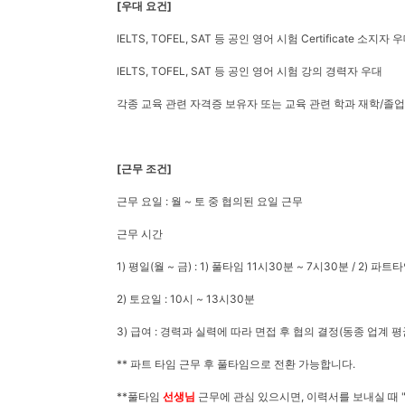
[우대 요건]
IELTS, TOFEL, SAT 등 공인 영어 시험 Certificate 소지자 
IELTS, TOFEL, SAT 등 공인 영어 시험 강의 경력자 우대
각종 교육 관련 자격증 보유자 또는 교육 관련 학과 재학/졸
[근무 조건]
근무 요일 : 월 ~ 토 중 협의된 요일 근무
근무 시간
1) 평일(월 ~ 금) : 1) 풀타임 11시30분 ~ 7시30분 / 2) 파
2) 토요일 : 10시 ~ 13시30분
3) 급여 : 경력과 실력에 따라 면접 후 협의 결정(동종 업계 
** 파트 타임 근무 후 풀타임으로 전환 가능합니다.
**풀타임
선생님
근무에 관심 있으시면, 이력서를 보내실 때 