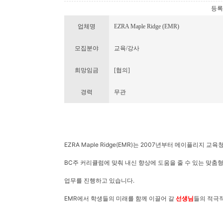
등록번호
업체명
EZRA Maple Ridge (EMR)
모집분야
교육/강사
희망임금
[협의]
경력
무관
EZRA Maple Ridge(EMR)는 2007년부터 메이플리지
BC주 커리큘럼에 맞춰 내신 향상에 도움을 줄 수 있는 맞춤형
업무를 진행하고 있습니다.
EMR에서 학생들의 미래를 함께 이끌어 갈
선생님
들의 적극