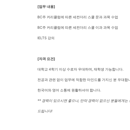
[업무 내용]
BC주 커리큘럼에 따른 세컨더리 스쿨 문과 과목 수업
BC주 커리큘럼에 따른 세컨더리 스쿨 이과 과목 수업
IELTS 강의
[자격 요건]
대학교 4학기 이상 수료자 우대하며, 재학생 가능합니다.
전공과 관련 없이 업무에 적합한 마인드를 가지신 분 우대합
한국어와 영어 소통에 원활하셔야 합니다.
** 경력이 있으시면 좋으나, 만약 경력이 없으신 분들에게는
드립니다!