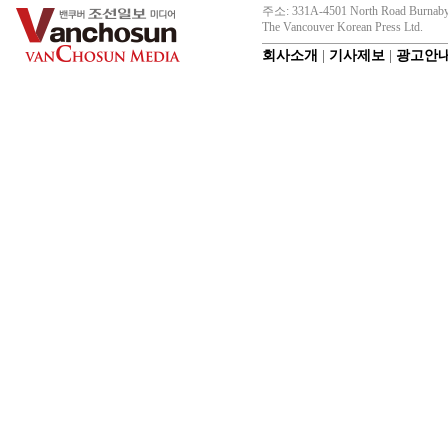
주소: 331A-4501 North Road Burnaby
The Vancouver Korean Press Ltd.
회사소개
|
기사제보
|
광고안