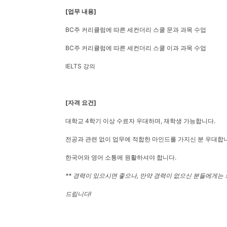
[업무 내용]
BC주 커리큘럼에 따른 세컨더리 스쿨 문과 과목 수업
BC주 커리큘럼에 따른 세컨더리 스쿨 이과 과목 수업
IELTS 강의
[자격 요건]
대학교 4학기 이상 수료자 우대하며, 재학생 가능합니다.
전공과 관련 없이 업무에 적합한 마인드를 가지신 분 우대합
한국어와 영어 소통에 원활하셔야 합니다.
** 경력이 있으시면 좋으나, 만약 경력이 없으신 분들에게는
드립니다!