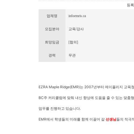
등록번호
업체명
infoemris.ca
모집분야
교육/강사
희망임금
[협의]
경력
무관
EZRA Maple Ridge(EMR)는 2007년부터 메이플리지
BC주 커리큘럼에 맞춰 내신 향상에 도움을 줄 수 있는 맞춤형
업무를 진행하고 있습니다.
EMR에서 학생들의 미래를 함께 이끌어 갈
선생님
들의 적극