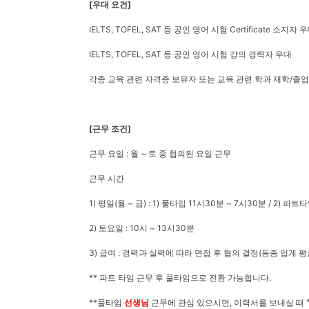
[우대 요건]
IELTS, TOFEL, SAT 등 공인 영어 시험 Certificate 소지자 
IELTS, TOFEL, SAT 등 공인 영어 시험 강의 경력자 우대
각종 교육 관련 자격증 보유자 또는 교육 관련 학과 재학/졸
[근무 조건]
근무 요일 : 월 ~ 토 중 협의된 요일 근무
근무 시간
1) 평일(월 ~ 금) : 1) 풀타임 11시30분 ~ 7시30분 / 2) 파
2) 토요일 : 10시 ~ 13시30분
3) 급여 : 경력과 실력에 따라 면접 후 협의 결정(동종 업계 
** 파트 타임 근무 후 풀타임으로 전환 가능합니다.
**풀타임
선생님
근무에 관심 있으시면, 이력서를 보내실 때 