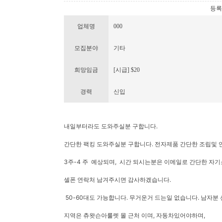
등록번호
업체명
000
모집분야
기타
희망임금
[시급] $20
경력
신입
내일부터라도 도와주실분 구합니다.
간단한 팩킹 도와주실분 구합니다. 전자제품 간단한 조립및 
3주-4 주 예상되며, 시간 되시는분은 이메일로 간단한 자
셀폰 연락처 남겨주시면 감사하겠습니다.
50-60대도 가능합니다. 무거운거 드는일 없습니다. 남자분
지역은 츄왓슨아룰렛 몰 근처 이며, 자동차있어야하며,