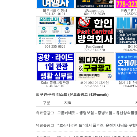
블루버드 여행사
ePayment Inc
연중무휴 /
604-421-0101
604-353-2939
778323
604-355-6828
Pest Control
INI P
778-951-0270
604-628
Koko 공항.1일관광
코어 미디어 디자인
업계 1위 
6046142516
778-838-9713
604-893
구인/구직 리스트 (유료줄광고 $120/month)
구분
지역
유료줄광고
그룹베네핏 – 생명보험 – 중병보험 – 유산상속플
유료줄광고
"호산나 라이드"에서 풀 타임 운전기사님을 구합