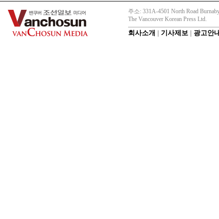
주소: 331A-4501 North Road Burnaby
The Vancouver Korean Press Ltd.
회사소개
|
기사제보
|
광고안