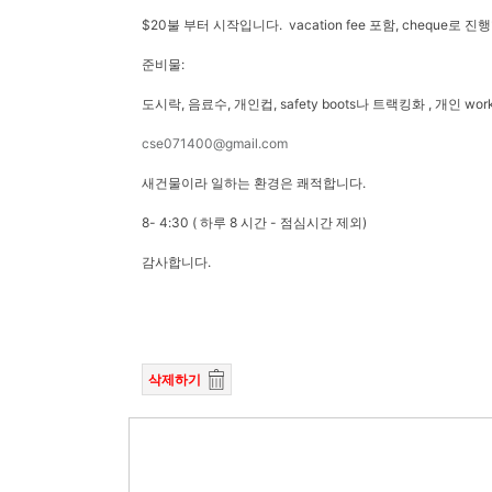
$20불 부터 시작입니다. vacation fee 포함, cheque로 
준비물:
도시락, 음료수, 개인컵, safety boots나 트랙킹화 , 개인 wor
cse071400@gmail.com
새건물이라 일하는 환경은 쾌적합니다.
8- 4:30 ( 하루 8 시간 - 점심시간 제외)
감사합니다.
삭제하기