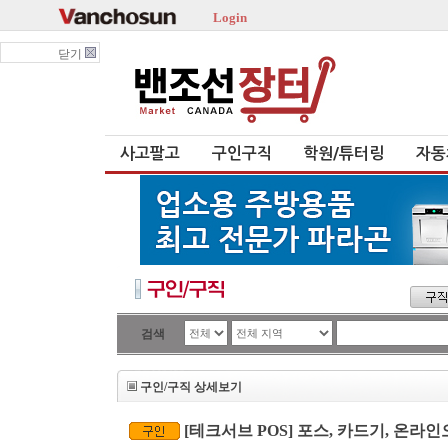
Login
닫기
사고팔고
구인구직
학원/튜터링
자동
검색
구인/구직 상세보기
[테크서브 POS] 포스, 카드기, 온라