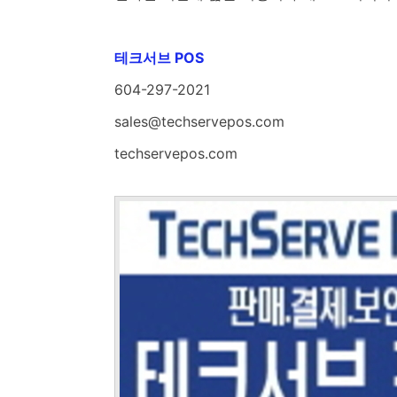
테크서브 POS
604-297-2021
sales@techservepos.com
techservepos.com