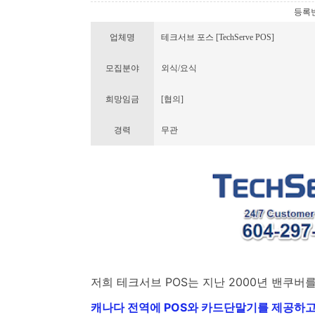
등록번호 
업체명
테크서브 포스 [TechServe POS]
모집분야
외식/요식
희망임금
[협의]
경력
무관
저희 테크서브 POS는 지난 2000년 밴쿠버
캐나다 전역에 POS와 카드단말기를 제공하고