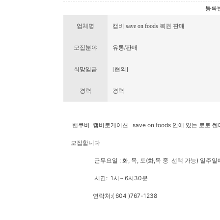
등록번호 
업체명
캠비 save on foods 복권 판매
모집분야
유통/판매
희망임금
[협의]
경력
경력
밴쿠버 캠비로케이션 save on foods 안에 있는 로토 
모집합니다
근무요일 : 화, 목, 토(화,목 중 선택 가능) 일주일에
시간: 1시~ 6시30분
연락처:( 604 )767-1238