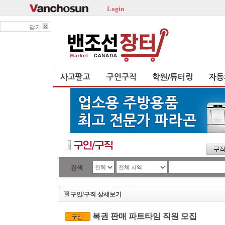
Login
닫기
사고팔고
구인구직
학원/튜터링
자동
검색
구인/구직 상세보기
복권 판매 파트타임 직원 모집