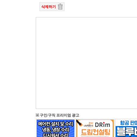
삭제하기
구인/구직 프리미엄 광고