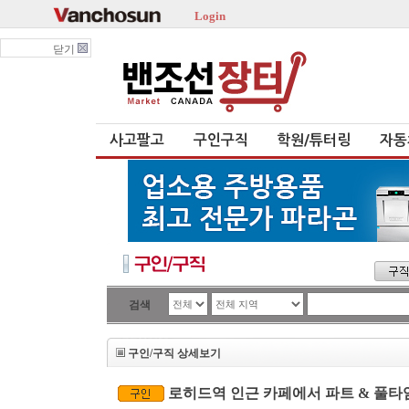
Login
닫기
사고팔고
구인구직
학원/튜터링
자동
검색
구인/구직 상세보기
로히드역 인근 카페에서 파트 & 풀타