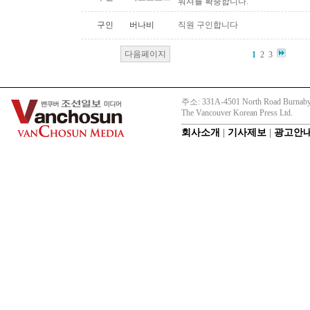
워셔를 확충합니다.
구인
버나비
직원 구인합니다
다음페이지
1
2
3
주소: 331A-4501 North Road Burnaby
The Vancouver Korean Press Ltd.
회사소개
|
기사제보
|
광고안