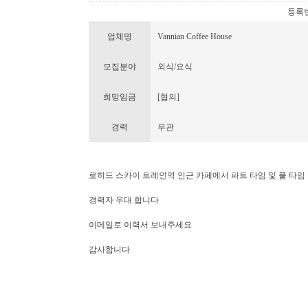
등록번호 
업체명
Vannian Coffee House
모집분야
외식/요식
희망임금
[협의]
경력
무관
로히드 스카이 트레인역 인근 카페에서 파트 타임 잋 풀 타임
경력자 우대 합니다
이메일로 이력서 보내주세요
감사합니다