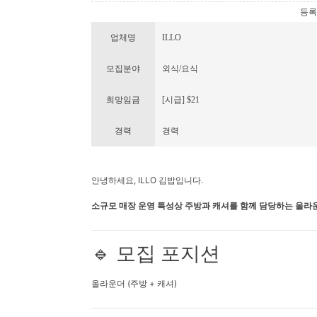
등록번호
업체명
ILLO
모집분야
외식/요식
희망임금
[시급] $21
경력
경력
안녕하세요, ILLO 김밥입니다.
소규모 매장 운영 특성상 주방과 캐셔를 함께 담당하는 올라
🔹 모집 포지션
올라운더 (주방 + 캐셔)