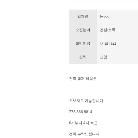
업체명
Iwood
모집분야
건설/토목
희망임금
[시급] $22
경력
신입
건축 헬퍼 하실분
초보자도 가능합니다
778 866 8814
9시부터 4시 퇴근
전화 부탁드립니다