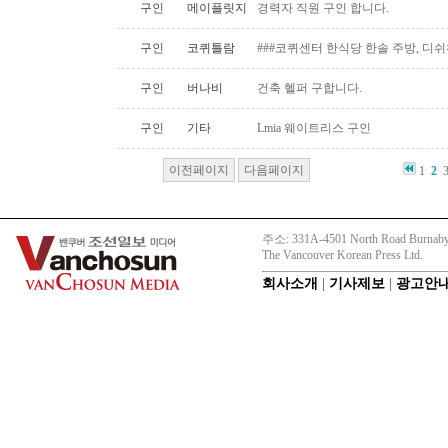
구인
메이플릿지
경력자 직원 구인 합니다.
구인
코퀴틀람
###코퀴센터 한식당 한솔 주방, 디쉬
구인
버나비
건축 헬퍼 구합니다.
구인
기타
Lmia 웨이트리스 구인
이전페이지
다음페이지
1
2
주소: 331A-4501 North Road Burnaby
The Vancouver Korean Press Ltd.
회사소개
|
기사제보
|
광고안