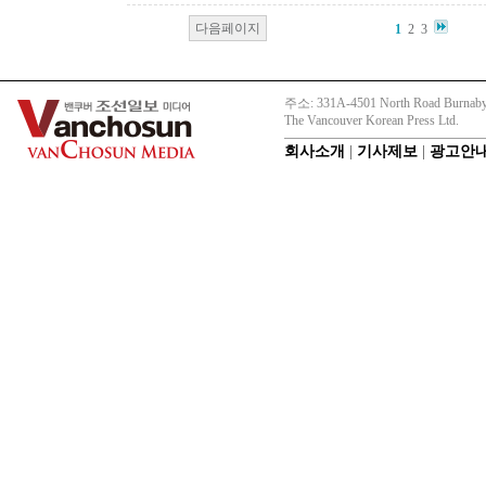
다음페이지
1
2
3
주소: 331A-4501 North Road Burnaby
The Vancouver Korean Press Ltd.
회사소개
|
기사제보
|
광고안