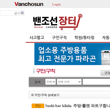
Login
닫기
사고팔고
구인구직
학원/튜터링
자동
검색
구인/구직 상세보기
Sushi bar kilala. 주방/롤맨 파트구합