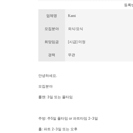
등록번호 
업체명
Kami
모집분야
외식/요식
희망임금
[시급] 미정
경력
무관
안녕하세요.
모집분야
롤맨: 3일 또는 풀타임
주방: 주5일 풀타임 or 파트타임 2-3일
홀: 파트 2-3일 또는 오후