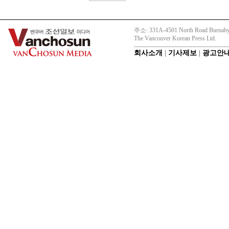
주소: 331A-4501 North Road Burnaby
The Vancouver Korean Press Ltd.
회사소개
|
기사제보
|
광고안