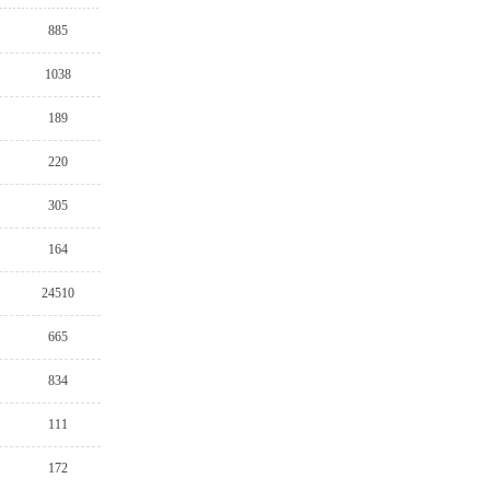
885
1038
189
220
305
164
24510
665
834
111
172