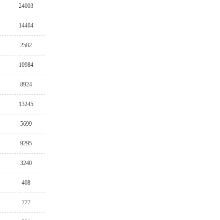
24003
14464
2582
10984
8924
13245
5699
9295
3240
408
777