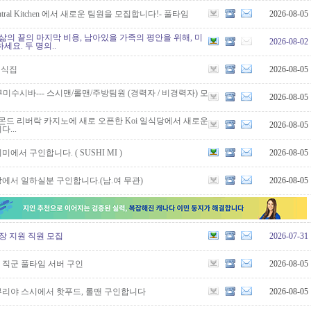
Central Kitchen 에서 새로운 팀원을 모집합니다!- 풀타임
2026-08-05
삶의 끝의 마지막 비용, 남아있을 가족의 평안을 위해, 미
2026-08-02
세요. 두 명의..
처 일식집
2026-08-05
est] 쿠미수시바--- 스시맨/롤맨/주방팀원 (경력자 / 비경력자) 모
2026-08-05
몬드 리버락 카지노에 새로 오픈한 Koi 일식당에서 새로운
2026-08-05
...
서 구인합니다. ( SUSHI MI )
2026-08-05
에서 일하실분 구인합니다.(남.여 무관)
2026-08-05
현장 지원 직원 모집
2026-07-31
 메니져 직군 풀타임 서버 구인
2026-08-05
hi, 아부리야 스시에서 핫푸드, 롤맨 구인합니다
2026-08-05