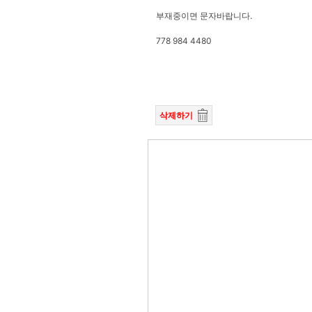
부재중이면 문자바랍니다.
778 984 4480
삭제하기