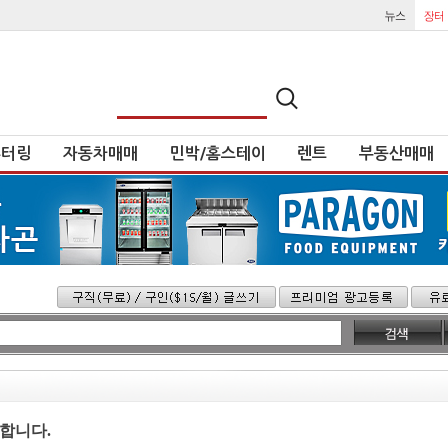
튜터링
자동차매매
민박/홈스테이
렌트
부동산매매
합니다.