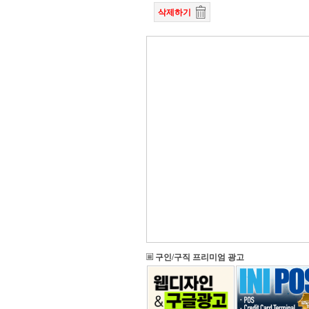
삭제하기
구인/구직 프리미엄 광고