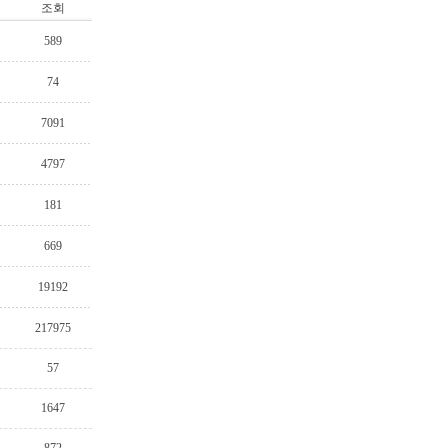
조회
589
74
7091
4797
181
669
19192
217975
57
1647