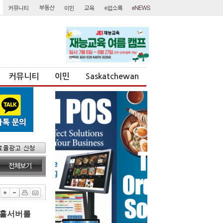
커뮤니티
이민
Saskatchewan
고 홀서버를