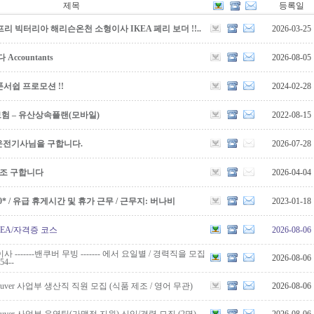
제목
등록일
리 빅터리아 해리슨온천 소형이사 IKEA 페리 보더 !!..
2026-03-25
countants
2026-08-05
서쉽 프로모션 !!
2024-02-28
보험 – 유산상속플랜(모바일)
2022-08-15
운전기사님을 구합니다.
2026-07-28
보조 구합니다
2026-04-04
5,000* / 유급 휴게시간 및 휴가 근무 / 근무지: 버나비
2023-01-18
OREA/자격증 코스
2026-08-06
-------밴쿠버 무빙 ------- 에서 요일별 / 경력직을 모집
2026-08-06
54--
Vancouver 사업부 생산직 직원 모집 (식품 제조 / 영어 무관)
2026-08-06