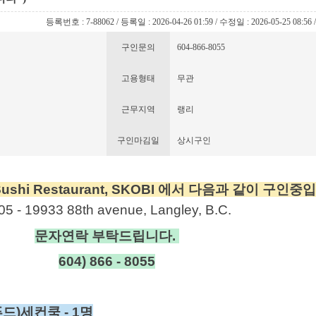
등록번호 : 7-88062 / 등록일 : 2026-04-26 01:59 / 수정일 : 2026-05-25 08:56
구인문의
604-866-8055
고용형태
무관
근무지역
랭리
구인마김일
상시구인
 Sushi Restaurant, SKOBI 에서 다음과 같이 구인중
05 - 19933 88th avenue, Langley, B.C.
문자연락 부탁드립니다.
604) 866 - 8055
드)세컨쿡 - 1명