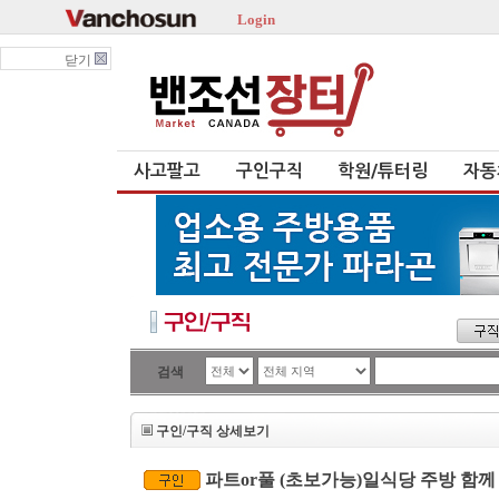
Login
닫기
사고팔고
구인구직
학원/튜터링
자동
검색
구인/구직 상세보기
파트or풀 (초보가능)일식당 주방 함께