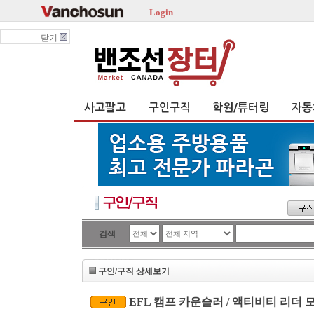
Login
닫기
사고팔고
구인구직
학원/튜터링
자동
검색
구인/구직 상세보기
EFL 캠프 카운슬러 / 액티비티 리더 