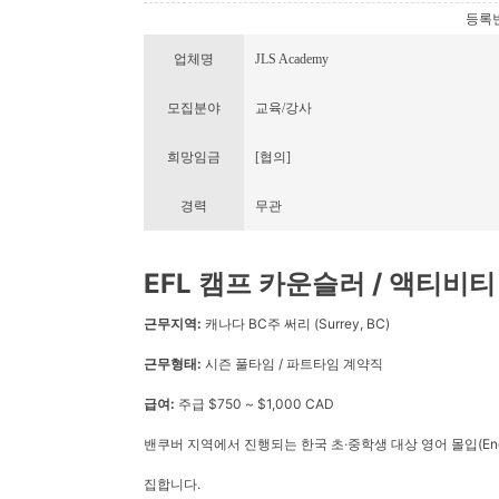
등록번호 
업체명
JLS Academy
모집분야
교육/강사
희망임금
[협의]
경력
무관
EFL 캠프 카운슬러 / 액티비티
근무지역:
캐나다 BC주 써리 (Surrey, BC)
근무형태:
시즌 풀타임 / 파트타임 계약직
급여:
주급 $750 ~ $1,000 CAD
밴쿠버 지역에서 진행되는 한국 초·중학생 대상 영어 몰입(Engl
집합니다.