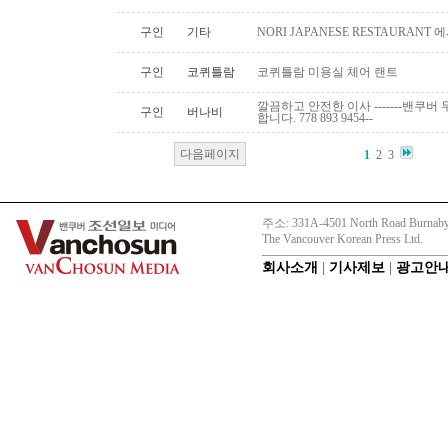
구인
기타
NORI JAPANESE RESTAURAN
구인
코퀴틀람
코퀴틀람 미용실 체어 랜트
깔끔하고 안전한 이사 -------밴쿠버 무
구인
버나비
합니다. 778 893 9454--
다음페이지
1
2
3
주소: 331A-4501 North Road Burnaby
The Vancouver Korean Press Ltd.
회사소개
|
기사제보
|
광고안