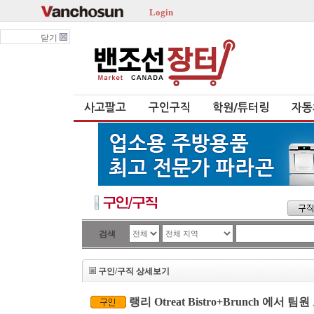
Login
닫기
사고팔고
구인구직
학원/튜터링
자동
검색
구인/구직 상세보기
랭리 Otreat Bistro+Brunch 에서 