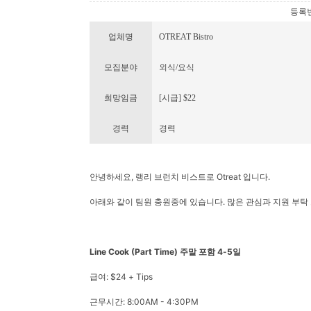
등록번호 
업체명
OTREAT Bistro
모집분야
외식/요식
희망임금
[시급] $22
경력
경력
안녕하세요, 랭리 브런치 비스트로 Otreat 입니다.
아래와 같이 팀원 충원중에 있습니다. 많은 관심과 지원 부탁
Line Cook (Part Time) 주말 포함 4-5일
급여: $24 + Tips
근무시간: 8:00AM - 4:30PM