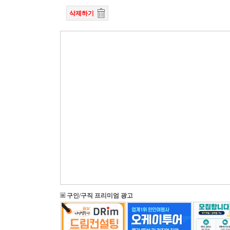
삭제하기
구인/구직 프리미엄 광고