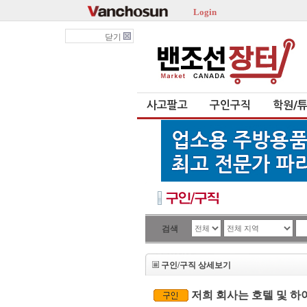
Login
닫기
사고팔고
구인구직
학원/
검색
구인/구직 상세보기
저희 회사는 호텔 및 