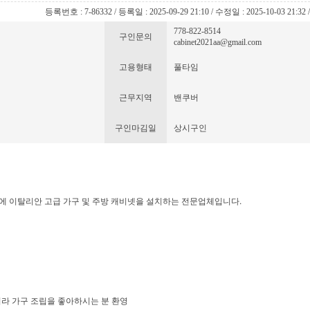
등록번호 : 7-86332 / 등록일 : 2025-09-29 21:10 / 수정일 : 2025-10-03 21:32
778-822-8514
구인문의
cabinet2021aa@gmail.com
고용형태
풀타임
근무지역
밴쿠버
구인마김일
상시구인
에 이탈리안 고급 가구 및 주방 캐비넷을 설치하는 전문업체입니다.
치
이라 가구 조립을 좋아하시는 분 환영