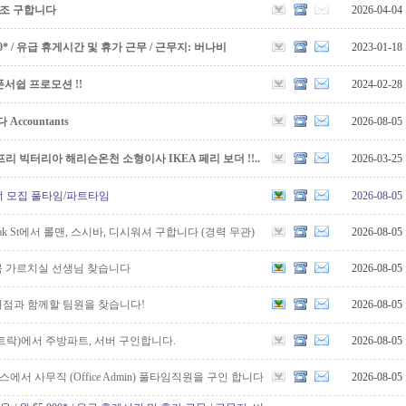
보조 구합니다
2026-04-04
5,000* / 유급 휴게시간 및 휴가 근무 / 근무지: 버나비
2023-01-18
서쉽 프로모션 !!
2024-02-28
countants
2026-08-05
리 빅터리아 해리슨온천 소형이사 IKEA 페리 보더 !!..
2026-03-25
 클리너 모집 풀타임/파트타임
2026-08-05
k St에서 롤맨, 스시바, 디시워셔 구합니다 (경력 무관)
2026-08-05
 가르치실 선생님 찾습니다
2026-08-05
점과 함께할 팀원을 찾습니다!
2026-08-05
트락)에서 주방파트, 서버 구인합니다.
2026-08-05
에서 사무직 (Office Admin) 풀타임직원을 구인 합니다
2026-08-05