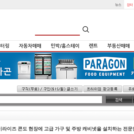
튜터링
자동차매매
민박/홈스테이
렌트
부동산매매
하이라이즈 콘도 현장에 고급 가구 및 주방 캐비넷을 설치하는 전