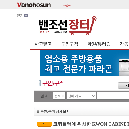
Login
닫기
사고팔고
구인구직
학원/튜터링
자동
검색
구인/구직 상세보기
코퀴틀럼에 위치한 KWON CABINE