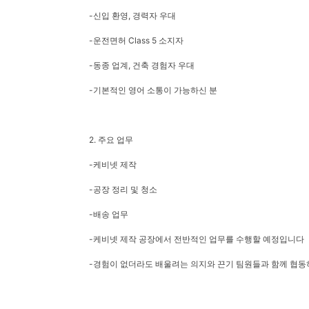
-신입 환영, 경력자 우대
-운전면허 Class 5 소지자
-동종 업계, 건축 경험자 우대
-기본적인 영어 소통이 가능하신 분
2. 주요 업무
-케비넷 제작
-공장 정리 및 청소
-배송 업무
-케비넷 제작 공장에서 전반적인 업무를 수행할 예정입니다
-경험이 없더라도 배울려는 의지와 끈기 팀원들과 함께 협