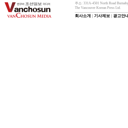
주소: 331A-4501 North Road Burnaby
The Vancouver Korean Press Ltd.
회사소개
|
기사제보
|
광고안