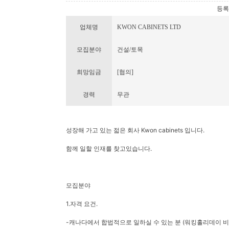
등록번호
업체명
KWON CABINETS LTD
모집분야
건설/토목
희망임금
[협의]
경력
무관
성장해 가고 있는 젋은 회사 Kwon cabinets 입니다.
함께 일할 인재를 찾고있습니다.
모집분야
1.자격 요건.
-캐나다에서 합법적으로 일하실 수 있는 분 (워킹홀리데이 비