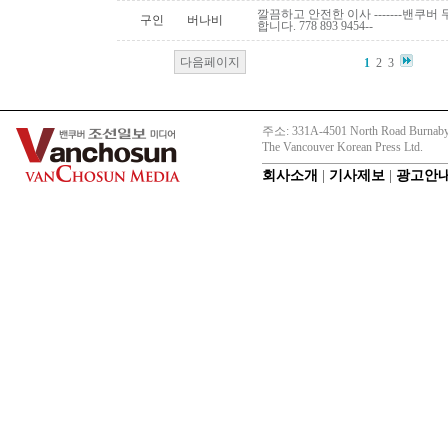
깔끔하고 안전한 이사 -------밴쿠버 무
구인
버나비
합니다. 778 893 9454--
다음페이지
1
2
3
주소: 331A-4501 North Road Burnaby
The Vancouver Korean Press Ltd.
회사소개
|
기사제보
|
광고안