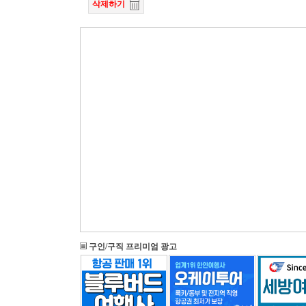
삭제하기
구인/구직 프리미엄 광고