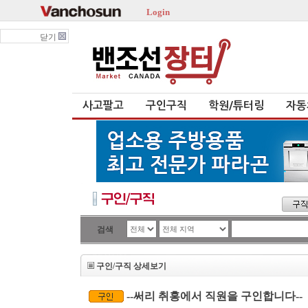
Login
닫기
사고팔고
구인구직
학원/튜터링
자동
검색
구인/구직 상세보기
--써리 취홍에서 직원을 구인합니다--