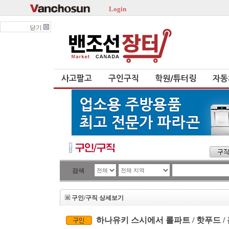
Login
닫기
사고팔고
구인구직
학원/튜터링
자동
검색
구인/구직 상세보기
하나유키 스시에서 롤파트 / 핫푸드 / 