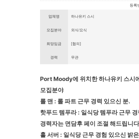
등록번호 
업체명
하나유키 스시
모집분야
외식/요식
희망임금
[협의]
경력
무관
Port Moody에 위치한 하나유키 스
모집분야
롤 맨 : 롤 파트 근무 경력 있으신 분.
핫푸드 템푸라 : 일식당 템푸라 근무 경
경력자는 면담후 페이 조절 해드립니다
홀 서버 : 일식당 근무 경험 있으신 밝