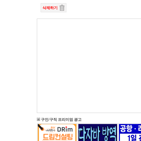
삭제하기
구인/구직 프리미엄 광고