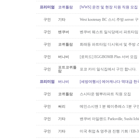
프리미엄
코퀴틀람
[WWS] 운전 및 현장 지원 직원 모집
구인
기타
West kootenay BC 스시.주방.serve
구인
밴쿠버
벤쿠버 웨스트 일식당에서 파트타임 스시맨
구인
코퀴틀람
희래등 파트타임 디시워셔 및 주방 
구인
버나비
[로히드] EGGBOMB Plus 서버 모집
포트코퀴틀
구인
포코 카이 일식집에서 구인 합니다.
람
프리미엄
버나비
[세방여행사] 에어캐나다 역대급 한국행
구인
코퀴틀람
스시타운 템뿌라파트 직원 모집
구인
써리
메인스시맨 1 분 웨이츄레스 1분 
구인
기타
밴쿠버 아일랜드 Parksville, Sushi 
구인
기타
미국 취업 & 영주권 진행 기회 / EB