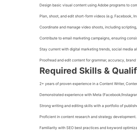
Design basic visual content using
Adobe programs
to com
Plan, shoot, and edit short-form videos
(e.g. Facebook, In
Coordinate and manage video shoots, including scripting, 
Contribute to email marketing campaigns, ensuring consi
Stay current with digital marketing trends, social media a
Proofread and edit content for grammar, accuracy, brand v
Required Skills & Quali
2+ years of proven experience in a Content Writer, Conten
Demonstrated experience with
Meta (Facebook/Instagram
Strong writing and editing skills with a portfolio of publis
Proficient in content research and strategy development.
Familiarity with
SEO best practices
and keyword optimiza