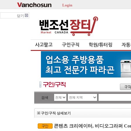
Login
닫기
사고팔고
구인구직
학원/튜터링
자동
검색
구인/구직 상세보기
콘텐츠 크리에이터, 비디오그라퍼 Content Cre