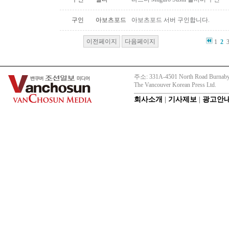
구인
아보츠포드
아보츠포드 서버 구인합니다.
이전페이지
다음페이지
1
2
주소: 331A-4501 North Road Burnaby
The Vancouver Korean Press Ltd.
회사소개
|
기사제보
|
광고안