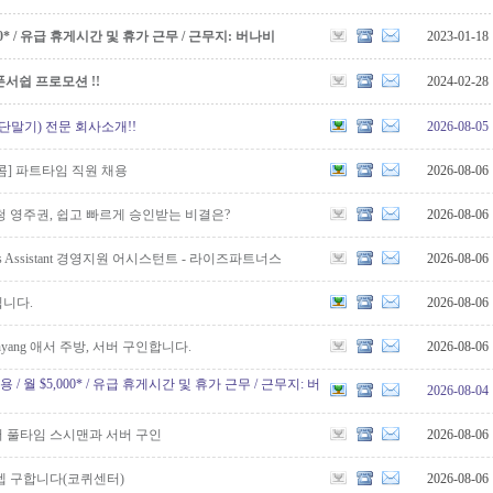
5,000* / 유급 휴게시간 및 휴가 근무 / 근무지: 버나비
2023-01-18
서쉽 프로모션 !!
2024-02-28
단말기) 전문 회사소개!!
2026-08-05
] 파트타임 직원 채용
2026-08-06
 영주권, 쉽고 빠르게 승인받는 비결은?
2026-08-06
ations Assistant 경영지원 어시스턴트 - 라이즈파트너스
2026-08-06
니다.
2026-08-06
yang 애서 주방, 서버 구인합니다.
2026-08-06
원 채용 / 월 $5,000* / 유급 휴게시간 및 휴가 근무 / 근무지: 버
2026-08-04
 풀타임 스시맨과 서버 구인
2026-08-06
텝 구합니다(코퀴센터)
2026-08-06