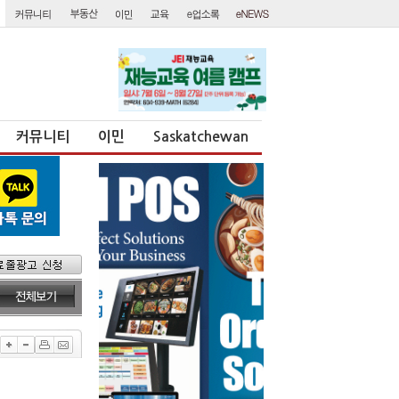
커뮤니티
이민
Saskatchewan