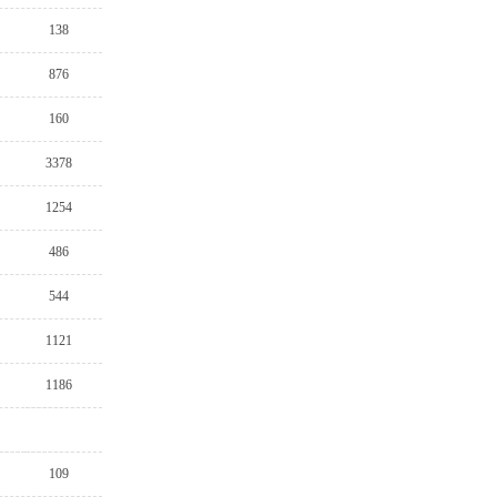
138
876
160
3378
1254
486
544
1121
1186
109