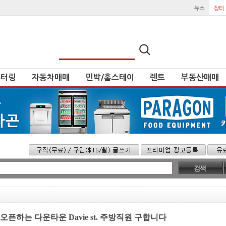
튜터링
자동차매매
민박/홈스테이
렌트
부동산매매
롭게 오픈하는 다운타운 Davie st. 주방직원 구합니다