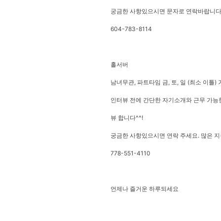
궁금한 사항있으시면 문자로 연락바랍니다.
604-783-8114
홀서버
남녀무관, 파트타임 금, 토, 일 (최소 이틀
인터뷰 전에 간단한 자기소개와 근무 가능한
뷰 합니다^^!
궁금한 사항있으시면 연락 주세요. 많은 지
778-551-4110
언제나 즐거운 하루되세요