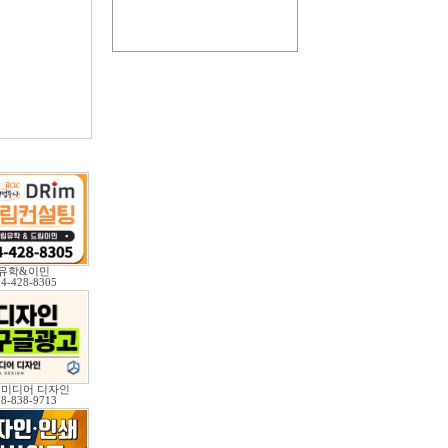
유학&이민
04-428-8305
 미디어 디자인
78-838-9713