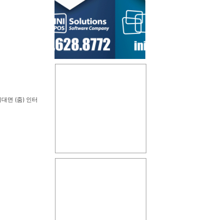
면 (줌) 인터