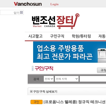
Login
닫기
사고팔고
구인구직
학원/튜터링
자동
검색
구인/구직 상세보기
[프로옴니스 텔레콤] 정규직 테크니션