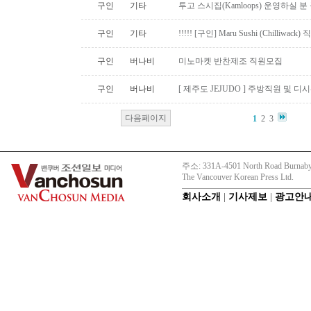
구인
기타
투고 스시집(Kamloops) 운영하실 
구인
기타
!!!!! [구인] Maru Sushi (Chilliwack)
구인
버나비
미노마켓 반찬제조 직원모집
구인
버나비
[ 제주도 JEJUDO ] 주방직원 및 
다음페이지
1
2
3
주소: 331A-4501 North Road Burnaby
The Vancouver Korean Press Ltd.
회사소개
|
기사제보
|
광고안