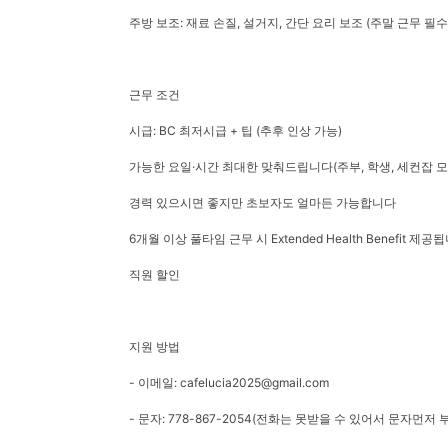
주방 보조: 재료 손질, 설거지, 간단 요리 보조 (주말 근무 필수
근무 조건
시급: BC 최저시급 + 팁 (추후 인상 가능)
가능한 요일·시간 최대한 맞춰드립니다(주부, 학생, 세컨잡 모
경력 있으시면 좋지만 초보자도 얼마든 가능합니다
6개월 이상 풀타임 근무 시 Extended Health Benefit 제공
직원 할인
지원 방법
- 이메일: cafelucia2025@gmail.com
- 문자: 778-867-2054(전화는 못받을 수 있어서 문자먼저