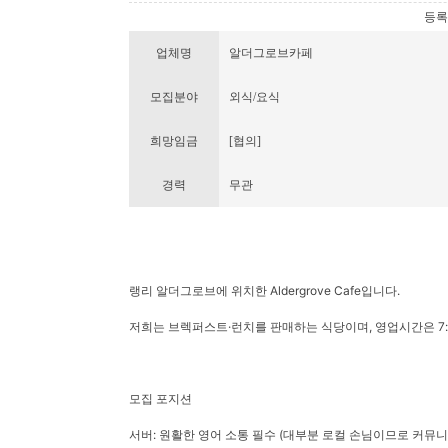
등록번호
업체명
알더그로브카페
모집분야
외식/요식
희망임금
[협의]
경력
무관
랭리 알더그로브에 위치한 Aldergrove Cafe입니다.
저희는 브렉퍼스트·런치를 판매하는 식당이며, 영업시간은 7:30 
모집 포지션
서버: 원활한 영어 소통 필수 (대부분 로컬 손님이므로 커뮤니