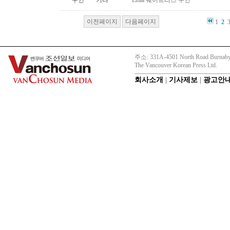
구인
기타
Lmia 웨이트리스 구인
이전페이지
다음페이지
1
2
주소: 331A-4501 North Road Burnaby
The Vancouver Korean Press Ltd.
회사소개
|
기사제보
|
광고안