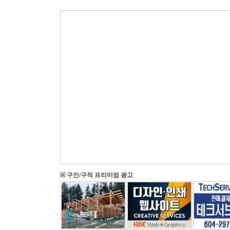
구인/구직 프리미엄 광고