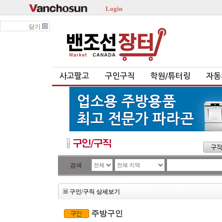
Login
닫기
사고팔고
구인구직
학원/튜터링
자동
검색
구인/구직 상세보기
주방구인