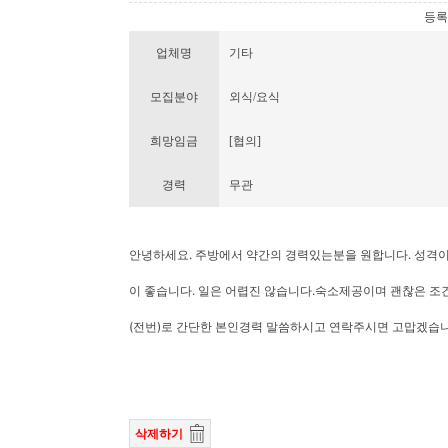
등록번호
업체명
기타
모집분야
외식/요식
희망임금
[협의]
경력
무관
안녕하세요. 주방에서 약간의 경력있는분을 원합니다. 성격
이 좋습니다. 일은 어렵진 않습니다.숙소제공이며 괜찮은 
(전번)로 간단한 본인경력 말씀하시고 연락주시면 고맙겠습
삭제하기